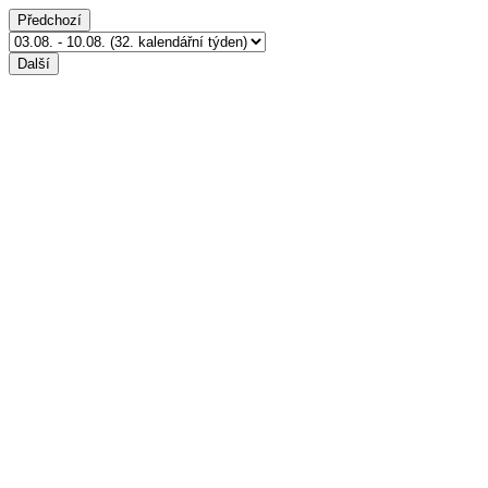
Předchozí
Další