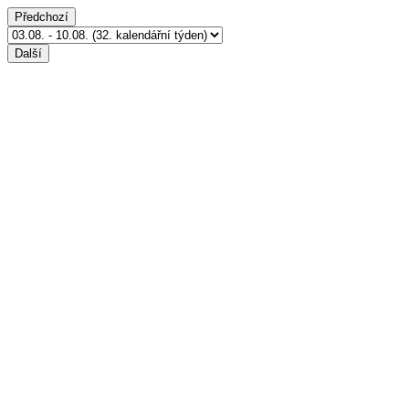
Předchozí
Další