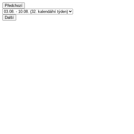
Předchozí
Další