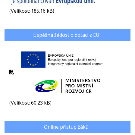
(Velikost: 185.16 kB)
Úspěšná žádost o dotaci z EU
(Velikost: 60.23 kB)
Online přístup žáků