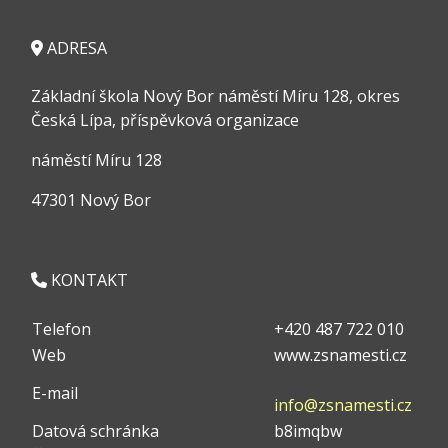
ADRESA
Základní škola Nový Bor náměstí Míru 128, okres
Česká Lípa, příspěvková organizace
náměstí Míru 128
47301 Nový Bor
KONTAKT
Telefon
+420 487 722 010
Web
www.zsnamesti.cz
E-mail
info@zsnamesti.cz
Datová schránka
b8imqbw