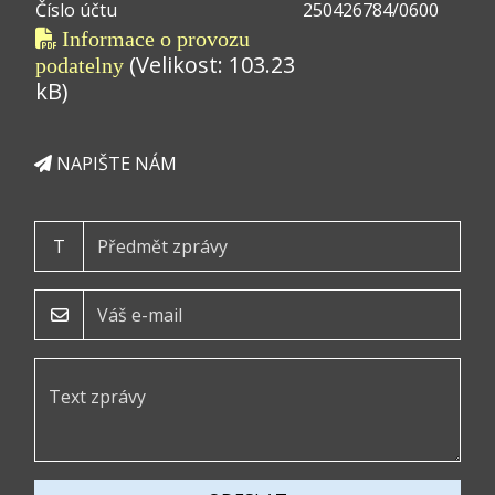
Číslo účtu
250426784/0600
Informace o provozu
(Velikost: 103.23
podatelny
kB)
NAPIŠTE NÁM
T