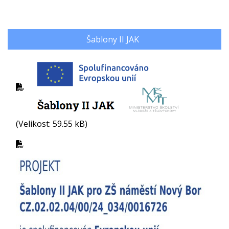
Šablony II JAK
(Velikost: 59.55 kB)