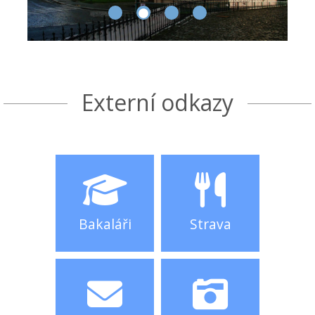
Externí odkazy
Bakaláři
Strava