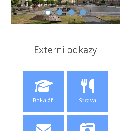
Externí odkazy
Bakaláři
Strava