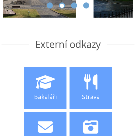
Externí odkazy
Bakaláři
Strava