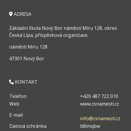
ADRESA
Základní škola Nový Bor náměstí Míru 128, okres
Česká Lípa, příspěvková organizace
náměstí Míru 128
47301 Nový Bor
KONTAKT
Telefon
+420 487 722 010
Web
www.zsnamesti.cz
E-mail
info@zsnamesti.cz
Datová schránka
b8imqbw