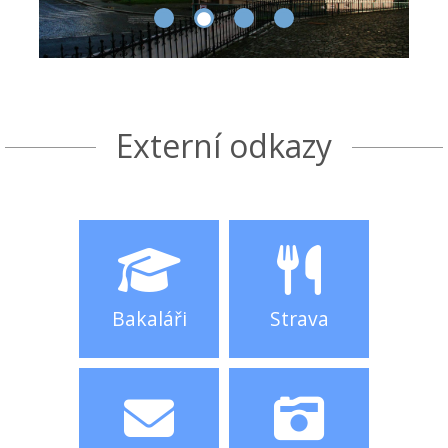
Externí odkazy
Bakaláři
Strava