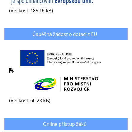
(Velikost: 185.16 kB)
Úspěšná žádost o dotaci z EU
(Velikost: 60.23 kB)
Online přístup žáků