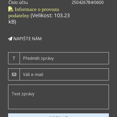
Číslo účtu
250426784/0600
Informace o provozu
(Velikost: 103.23
podatelny
kB)
NAPIŠTE NÁM
T