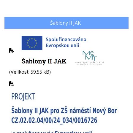
Šablony II JAK
(Velikost: 59.55 kB)