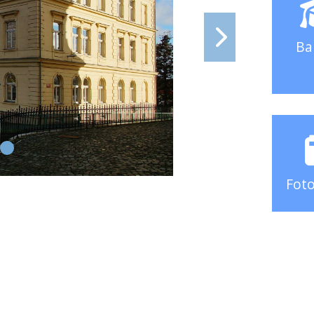
Ba
Foto