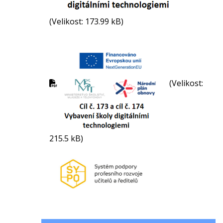
(Velikost: 173.99 kB)
(Velikost:
215.5 kB)