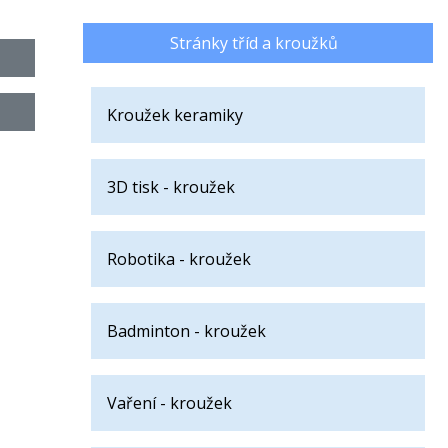
Stránky tříd a kroužků
Kroužek keramiky
3D tisk - kroužek
Robotika - kroužek
Badminton - kroužek
Vaření - kroužek