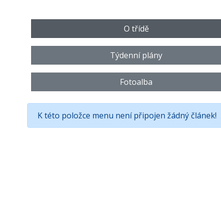
O třídě
Týdenní plány
Fotoalba
K této položce menu není připojen žádný článek!