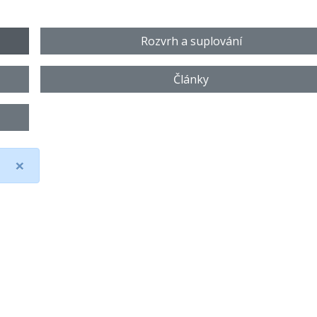
Rozvrh a suplování
Články
×