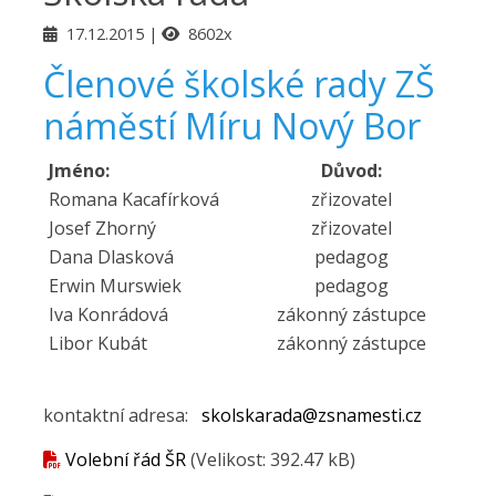
17.12.2015
8602x
Členové školské rady ZŠ
náměstí Míru Nový Bor
Jméno:
Důvod:
Romana Kacafírková
zřizovatel
Josef Zhorný
zřizovatel
Dana Dlasková
pedagog
Erwin Murswiek
pedagog
Iva Konrádová
zákonný zástupce
Libor Kubát
zákonný zástupce
kontaktní adresa:
skolskarada@zsnamesti.cz
Volební řád ŠR
(Velikost: 392.47 kB)