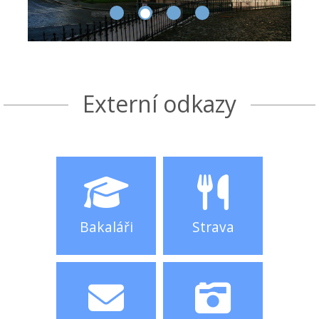
Externí odkazy
Bakaláři
Strava