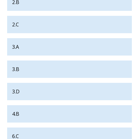
2.B
2.C
3.A
3.B
3.D
4.B
6.C