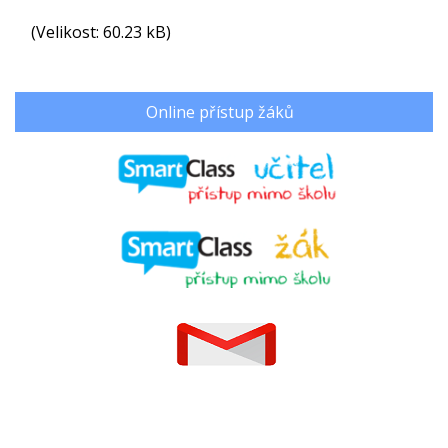
(Velikost: 60.23 kB)
Online přístup žáků