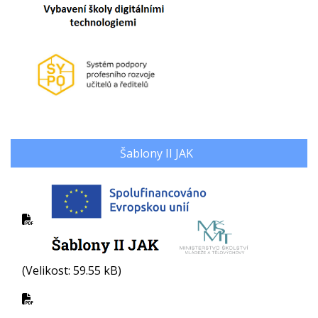
Šablony II JAK
(Velikost: 59.55 kB)