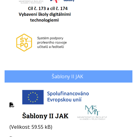
Šablony II JAK
(Velikost: 59.55 kB)