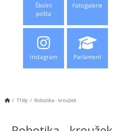
Školní
Fotogalerie
pošta
Instagram
Parlament
Třídy
Robotika - kroužek
Robotika - kroužek