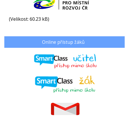
(Velikost: 60.23 kB)
Online přístup žáků