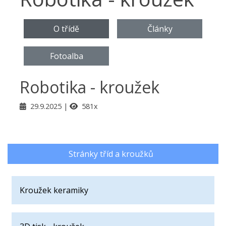
O třídě
Články
Fotoalba
Robotika - kroužek
29.9.2025
581x
Stránky tříd a kroužků
Kroužek keramiky