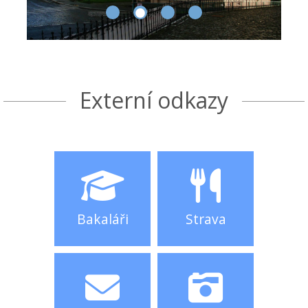
Externí odkazy
Bakaláři
Strava