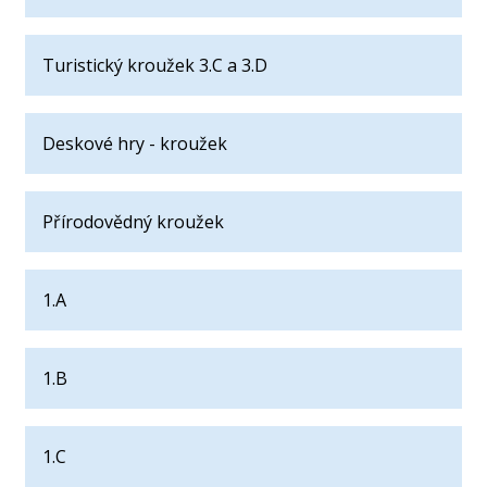
Turistický kroužek 3.C a 3.D
Deskové hry - kroužek
Přírodovědný kroužek
1.A
1.B
1.C