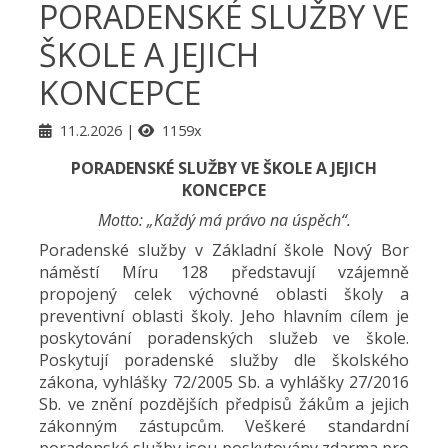
PORADENSKÉ SLUŽBY VE
ŠKOLE A JEJICH
KONCEPCE
11.2.2026
1159x
PORADENSKÉ SLUŽBY VE ŠKOLE A JEJICH
KONCEPCE
Motto: „Každý má právo na úspěch“.
Poradenské služby v Základní škole Nový Bor
náměstí Míru 128 představují vzájemně
propojený celek výchovné oblasti školy a
preventivní oblasti školy. Jeho hlavním cílem je
poskytování poradenských služeb ve škole.
Poskytují poradenské služby dle školského
zákona, vyhlášky 72/2005 Sb. a vyhlášky 27/2016
Sb. ve znění pozdějších předpisů žákům a jejich
zákonným zástupcům. Veškeré standardní