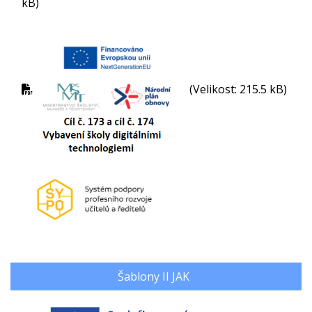
kB)
(Velikost: 215.5 kB)
Šablony II JAK