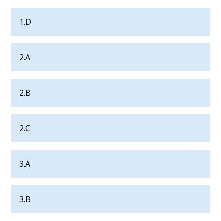
1.D
2.A
2.B
2.C
3.A
3.B