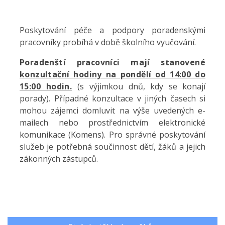
Poskytování péče a podpory poradenskými
pracovníky probíhá v době školního vyučování.
Poradenští pracovníci mají stanovené
konzultační hodiny na pondělí od 14:00 do
15:00 hodin.
(s
výjimkou dnů, kdy se konají
porady). Případné konzultace v jiných časech si
mohou zájemci domluvit na výše uvedených e-
mailech nebo prostřednictvím elektronické
komunikace (Komens). Pro správné poskytování
služeb je potřebná součinnost dětí, žáků a jejich
zákonných zástupců.