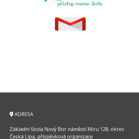
ADRESA
Základní škola Nový Bor náměstí Míru 128, okres
Česká Lípa, příspěvková organizace