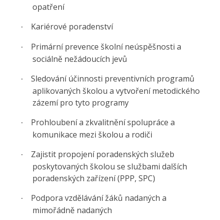
opatření
Kariérové poradenství
·
Primární prevence školní neúspěšnosti a
·
sociálně nežádoucích jevů
Sledování účinnosti preventivních programů
·
aplikovaných školou a vytvoření metodického
zázemí pro tyto programy
Prohloubení a zkvalitnění spolupráce a
·
komunikace mezi školou a rodiči
Zajistit propojení poradenských služeb
·
poskytovaných školou se službami dalších
poradenských zařízení (PPP, SPC)
Podpora vzdělávání žáků nadaných a
·
mimořádně nadaných