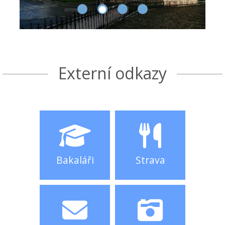
Externí odkazy
Bakaláři
Strava