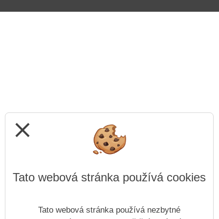
close
Tato webová stránka používá cookies
Tato webová stránka používá nezbytné