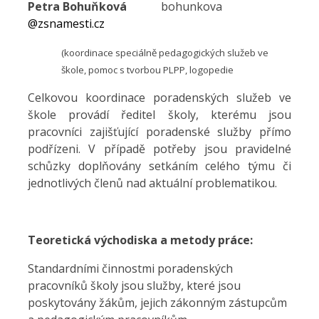
Petra Bohuňková
bohunkova
@zsnamesti.cz
(koordinace speciálně pedagogických služeb ve
škole, pomoc s tvorbou PLPP, logopedie
Celkovou koordinace poradenských služeb ve
škole provádí ředitel školy, kterému jsou
pracovníci zajišťující poradenské služby přímo
podřízeni. V případě potřeby jsou pravidelné
schůzky doplňovány setkáním celého týmu či
jednotlivých členů nad aktuální problematikou.
Teoretická východiska a metody práce:
Standardními činnostmi poradenských
pracovníků školy jsou služby, které jsou
poskytovány žákům, jejich zákonným zástupcům