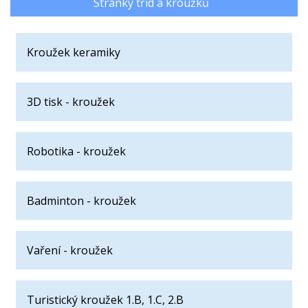
Stránky tříd a kroužků
Kroužek keramiky
3D tisk - kroužek
Robotika - kroužek
Badminton - kroužek
Vaření - kroužek
Turistický kroužek 1.B, 1.C, 2.B