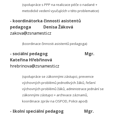
(spolupráce s PPP na realizace péče o nadané +
metodické vedení vyučujících v této problematice)
- koordinátorka činnosti asistentů
pedagoga
Denisa Žáková
zakova@zsnamesti.cz
(koordinace činnosti asistentů pedagoga)
- sociální pedagog
Mgr.
Kateřina Hřebřinová
hrebrinova@zsnamesti.cz
(spolupráce se zákonnými zástupci, prevence
výchovných problémů jednotlivých žáků, řešení
výchovných problémů žáků, administrace jednání se
zákonnými zástupci + archivace záznamů,
koordinace zpráv na OSPOD, Policii apod
)
- školní speciální pedagog
Mgr.