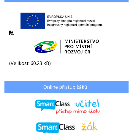
(Velikost: 60.23 kB)
Online přístup žáků