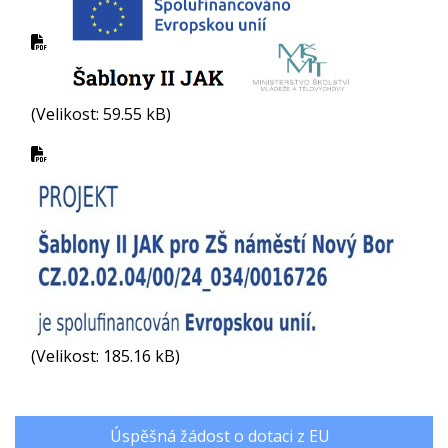
(Velikost: 59.55 kB)
(Velikost: 185.16 kB)
Úspěšná žádost o dotaci z EU