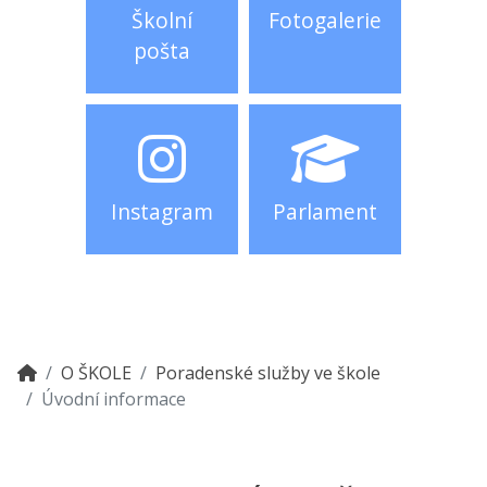
Školní
Fotogalerie
pošta
Instagram
Parlament
O ŠKOLE
Poradenské služby ve škole
Úvodní informace