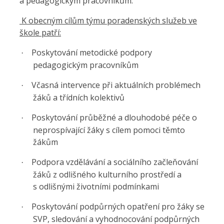
a pedagogickým pracovníkům.
K obecným cílům týmu poradenských služeb ve
škole patří:
Poskytování metodické podpory
·
pedagogickým pracovníkům
Včasná intervence při aktuálních problémech
·
žáků a třídních kolektivů
Poskytování průběžné a dlouhodobé péče o
·
neprospívající žáky s cílem pomoci těmto
žákům
Podpora vzdělávání a sociálního začleňování
·
žáků z odlišného kulturního prostředí a
s odlišnými životními podmínkami
Poskytování podpůrných opatření pro žáky se
·
SVP, sledování a vyhodnocování podpůrných