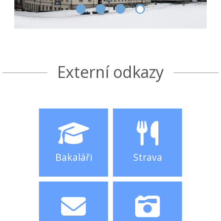
Externí odkazy
Bakaláři
Strava