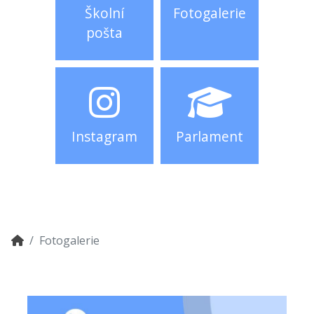
Školní
Fotogalerie
pošta
Instagram
Parlament
Fotogalerie