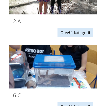
2.A
Otevřít kategorii
6.C