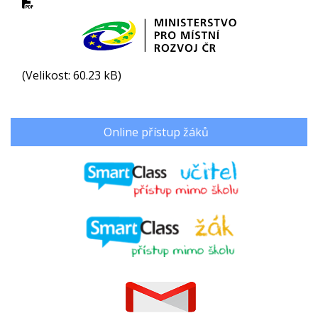
(Velikost: 60.23 kB)
Online přístup žáků