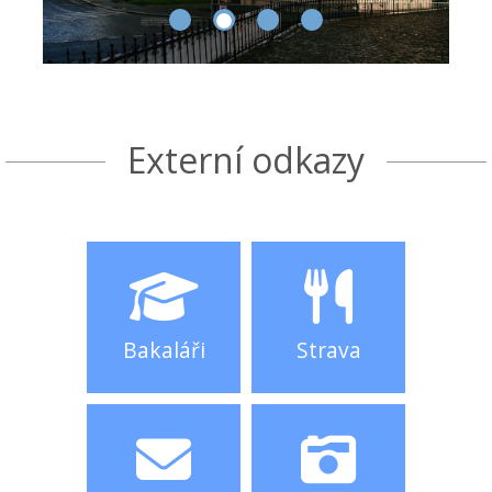
Externí odkazy
Bakaláři
Strava