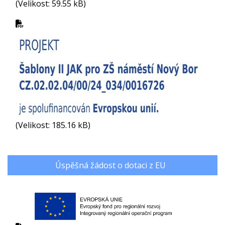
(Velikost: 59.55 kB)
(Velikost: 185.16 kB)
Úspěšná žádost o dotaci z EU