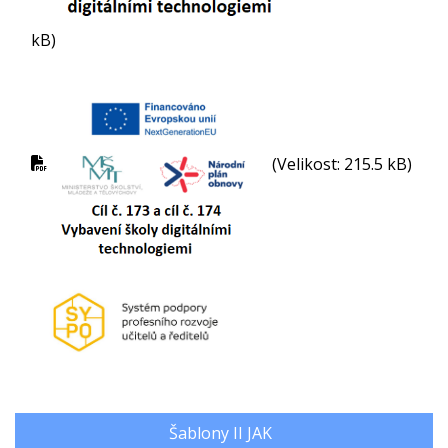
kB)
(Velikost: 215.5 kB)
Šablony II JAK