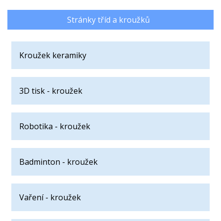
Stránky tříd a kroužků
Kroužek keramiky
3D tisk - kroužek
Robotika - kroužek
Badminton - kroužek
Vaření - kroužek