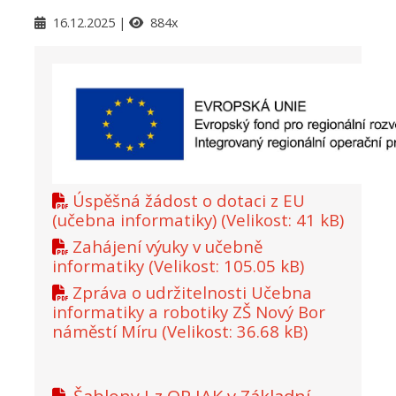
16.12.2025
884x
Úspěšná žádost o dotaci z EU
(učebna informatiky)
(Velikost: 41 kB)
Zahájení výuky v učebně
informatiky
(Velikost: 105.05 kB)
Zpráva o udržitelnosti Učebna
informatiky a robotiky ZŠ Nový Bor
náměstí Míru
(Velikost: 36.68 kB)