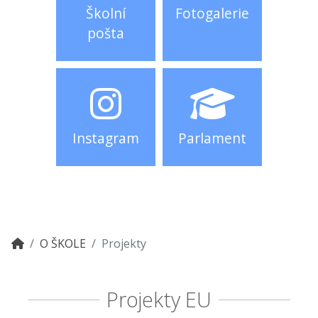
Školní
Fotogalerie
pošta
Instagram
Parlament
O ŠKOLE
Projekty
Projekty EU