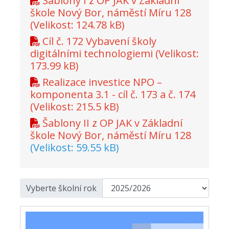
Šablony I z OP JAK v Základní
škole Nový Bor, náměstí Míru 128
(Velikost: 124.78 kB)
Cíl č. 172 Vybavení školy
digitálními technologiemi
(Velikost:
173.99 kB)
Realizace investice NPO –
komponenta 3.1 - cíl č. 173 a č. 174
(Velikost: 215.5 kB)
Šablony II z OP JAK v Základní
škole Nový Bor, náměstí Míru 128
(Velikost: 59.55 kB)
Vyberte školní rok