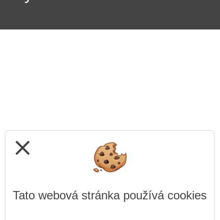
close
Tato webová stránka používá cookies