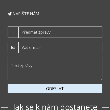
NAPIŠTE NÁM
T
ODESLAT
Jak se k nám dostanete