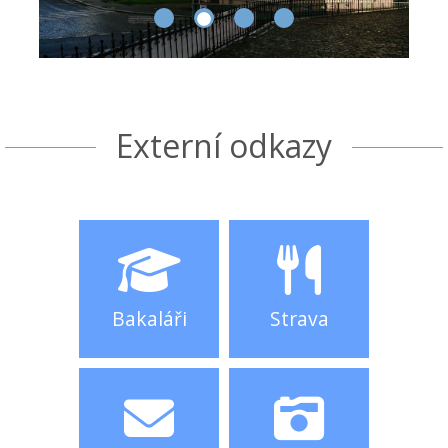
Externí odkazy
Bakaláři
Strava