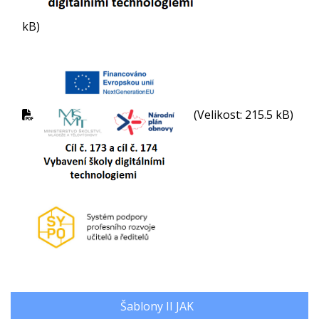
kB)
(Velikost: 215.5 kB)
Šablony II JAK