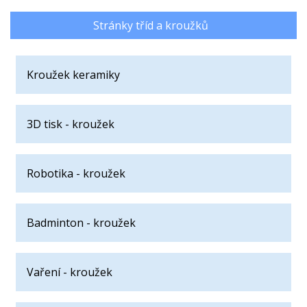
Stránky tříd a kroužků
Kroužek keramiky
3D tisk - kroužek
Robotika - kroužek
Badminton - kroužek
Vaření - kroužek