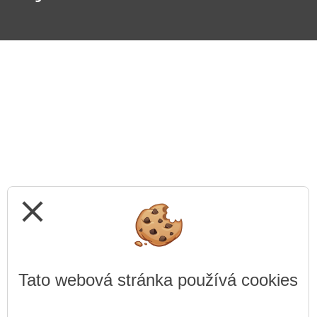
close
Tato webová stránka používá cookies