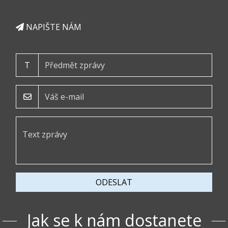
NAPIŠTE NÁM
T
ODESLAT
Jak se k nám dostanete