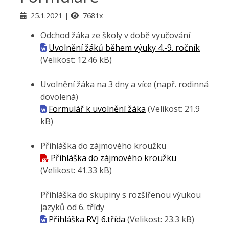
25.1.2021
7681x
Odchod žáka ze školy v době vyučování
Uvolnění žáků během výuky 4.-9. ročník
(Velikost: 12.46 kB)
Uvolnění žáka na 3 dny a více (např. rodinná
dovolená)
Formulář k uvolnění žáka
(Velikost: 21.9
kB)
Přihláška do zájmového kroužku
Přihláška do zájmového kroužku
(Velikost: 41.33 kB)
Přihláška do skupiny s rozšířenou výukou
jazyků od 6. třídy
Přihláška RVJ 6.třída
(Velikost: 23.3 kB)