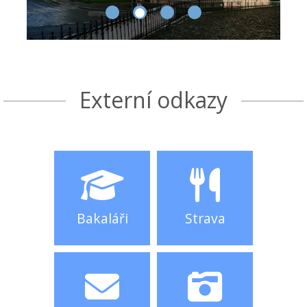
Externí odkazy
Bakaláři
Strava