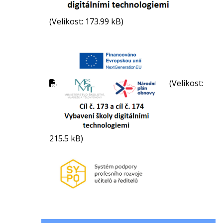
(Velikost: 173.99 kB)
(Velikost:
215.5 kB)