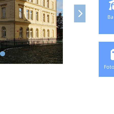
Ba
Foto