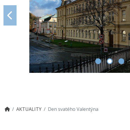
AKTUALITY
Den svatého Valentýna