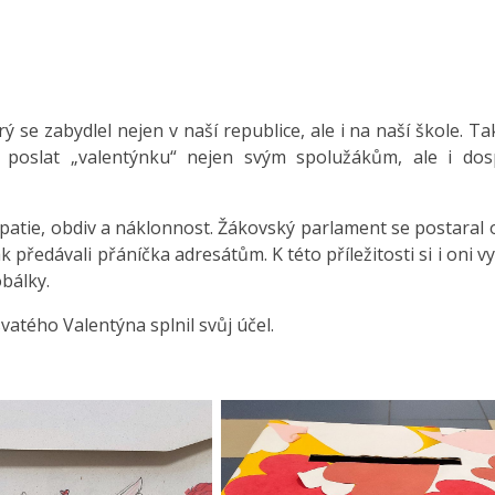
 se zabydlel nejen v naší republice, ale i na naší škole. Tak
i poslat „valentýnku“ nejen svým spolužákům, ale i do
patie, obdiv a náklonnost. Žákovský parlament se postaral 
předávali přáníčka adresátům. K této příležitosti si i oni vyt
bálky.
atého Valentýna splnil svůj účel.