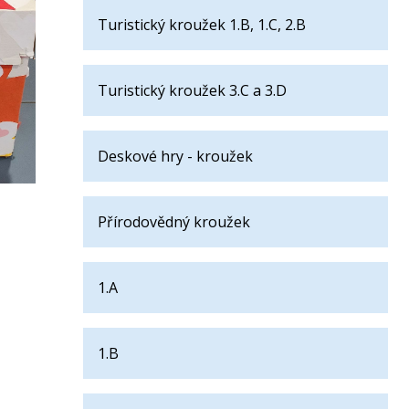
Turistický kroužek 1.B, 1.C, 2.B
Turistický kroužek 3.C a 3.D
Deskové hry - kroužek
Přírodovědný kroužek
1.A
1.B