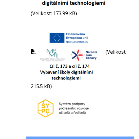
(Velikost: 173.99 kB)
(Velikost:
215.5 kB)