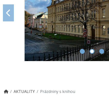
AKTUALITY
Prázdniny s knihou