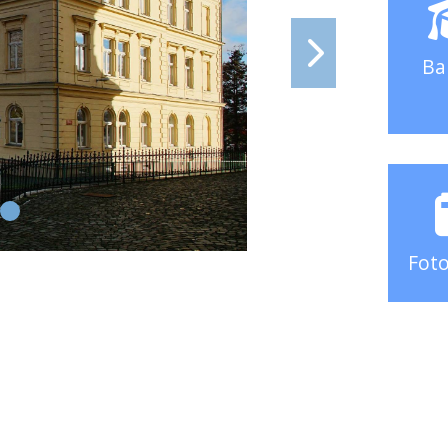
Ba
Foto