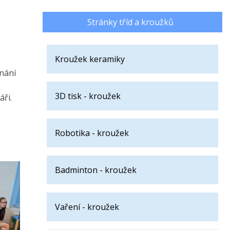
Stránky tříd a kroužků
Kroužek keramiky
ínání
3D tisk - kroužek
áři.
Robotika - kroužek
Badminton - kroužek
Vaření - kroužek