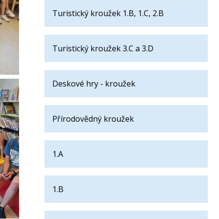
Turistický kroužek 1.B, 1.C, 2.B
Turistický kroužek 3.C a 3.D
Deskové hry - kroužek
Přírodovědný kroužek
1.A
1.B