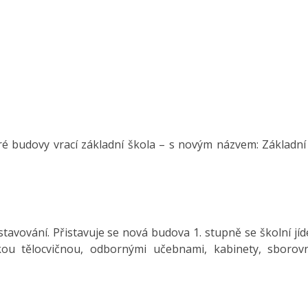
é budovy vrací základní škola – s novým názvem: Základní
tavování. Přistavuje se nová budova 1. stupně se školní jíd
kou tělocvičnou, odbornými učebnami, kabinety, sboro