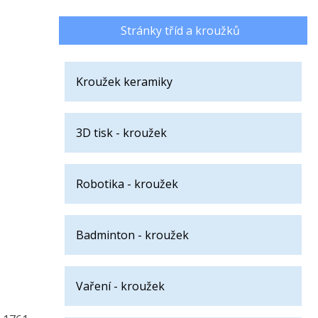
Stránky tříd a kroužků
Kroužek keramiky
3D tisk - kroužek
Robotika - kroužek
Badminton - kroužek
Vaření - kroužek