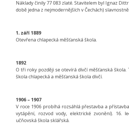
Náklady činily 77 083 zlaté. Stavitelem byl Ignaz Ditt
době jedna z nejmodernějších v Čechách) slavnostně
1. září 1889
Otevřena chlapecká měšťanská škola.
1892
O tři roky později se otevírá dívčí měšťanská škola.
škola chlapecká a měšťanská škola dívčí.
1906 – 1907
V roce 1906 probíhá rozsáhlá přestavba a přístavba 
vytápění, rozvod vody, elektrické zvonění). 16.
učňovská škola sklářská.