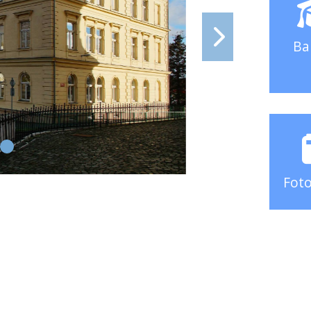
Ba
Foto