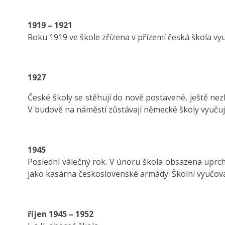
1919 – 1921
Roku 1919 ve škole zřízena v přízemí česká škola vy
1927
České školy se stěhují do nově postavené, ještě nez
V budově na náměstí zůstávají německé školy vyučuj
1945
Poslední válečný rok. V únoru škola obsazena uprchl
jako kasárna československé armády. Školní vyučován
říjen 1945 – 1952