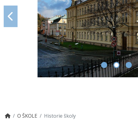
O ŠKOLE
Historie školy