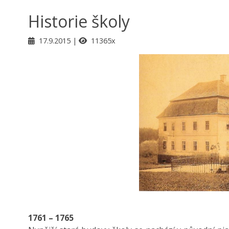
Historie školy
17.9.2015
11365x
1761 – 1765