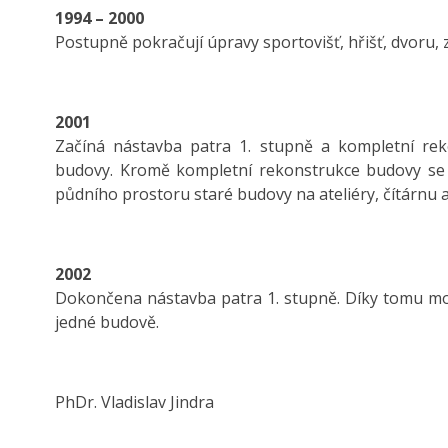
1994 – 2000
Postupně pokračují úpravy sportovišť, hřišť, dvoru, 
2001
Začíná nástavba patra 1. stupně a kompletní re
budovy. Kromě kompletní rekonstrukce budovy se 
půdního prostoru staré budovy na ateliéry, čítárnu 
2002
Dokončena nástavba patra 1. stupně. Díky tomu mo
jedné budově.
PhDr. Vladislav Jindra