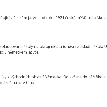
učující v českém jazyce, od roku 1921 česká měšťanská škola
kolaudované školy na okraji města (dnešní Základní škola U 
ící v německém jazyce.
íky z východních oblastí Německa. Od května do září škola 
í začíná až v říjnu.