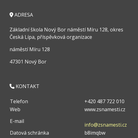
ADRESA
Základní škola Nový Bor náměstí Míru 128, okres
Česká Lípa, příspěvková organizace
náměstí Míru 128
47301 Nový Bor
KONTAKT
Telefon
+420 487 722 010
Web
www.zsnamesti.cz
E-mail
info@zsnamesti.cz
Datová schránka
b8imqbw