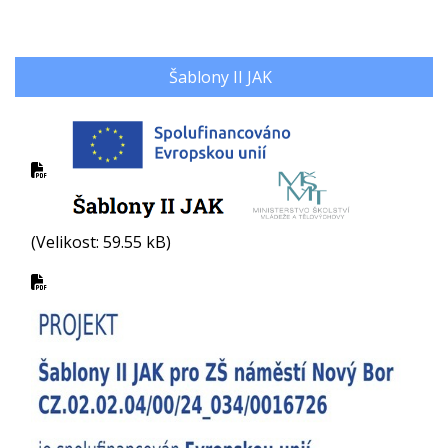
Šablony II JAK
(Velikost: 59.55 kB)