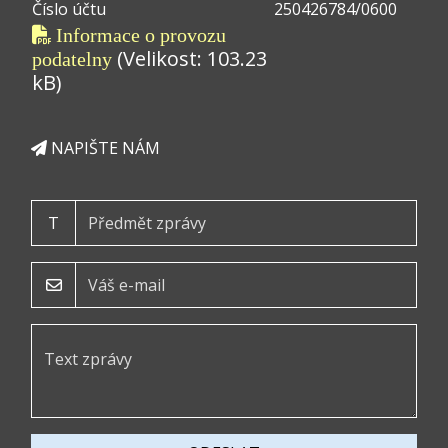
Číslo účtu
250426784/0600
Informace o provozu
(Velikost: 103.23
podatelny
kB)
NAPIŠTE NÁM
T