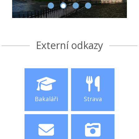
Externí odkazy
Bakaláři
Strava