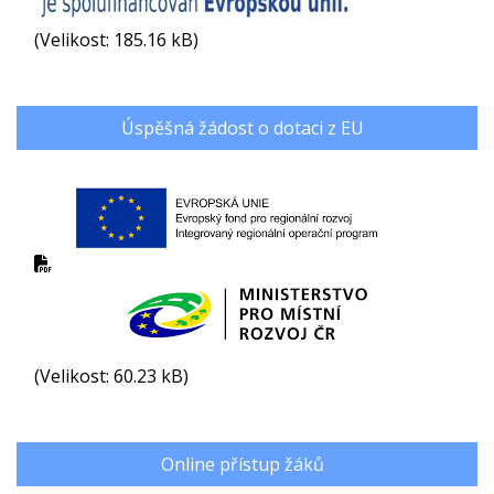
(Velikost: 185.16 kB)
Úspěšná žádost o dotaci z EU
(Velikost: 60.23 kB)
Online přístup žáků