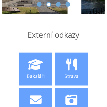
Externí odkazy
Bakaláři
Strava