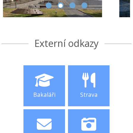
Externí odkazy
Bakaláři
Strava