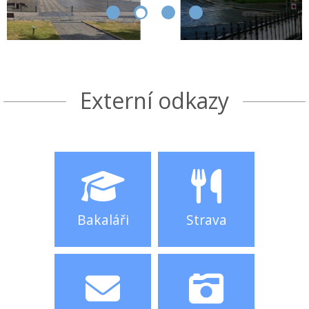
Externí odkazy
Bakaláři
Strava