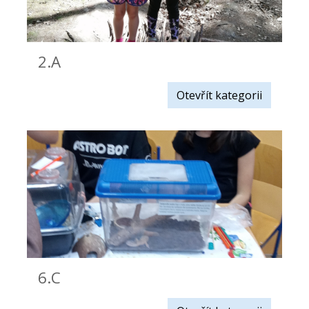
2.A
Otevřít kategorii
6.C