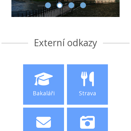
Externí odkazy
Bakaláři
Strava