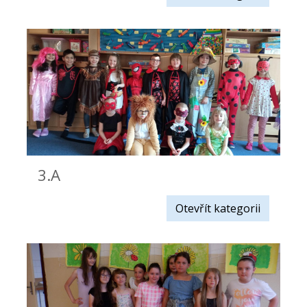
3.A
Otevřít kategorii