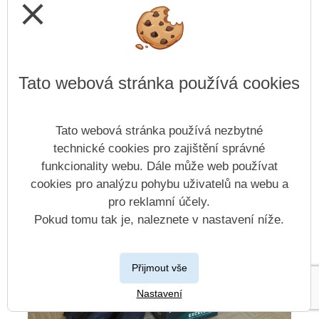
close
Tato webová stránka používá cookies
2022 / 2023
Tato webová stránka používá nezbytné
technické cookies pro zajištění správné
Otevřít kategorii
funkcionality webu. Dále může web používat
cookies pro analýzu pohybu uživatelů na webu a
pro reklamní účely.
Pokud tomu tak je, naleznete v nastavení níže.
Přijmout vše
Nastavení