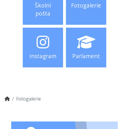
Školní
Fotogalerie
pošta
Instagram
Parlament
Fotogalerie