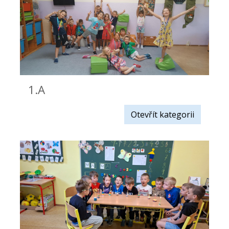
1.A
Otevřít kategorii