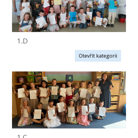
1.D
Otevřít kategorii
1.C