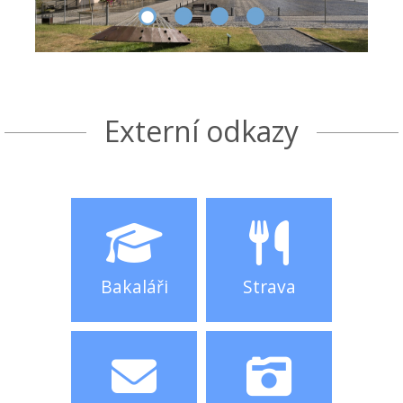
Externí odkazy
Bakaláři
Strava