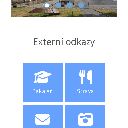
Externí odkazy
Bakaláři
Strava