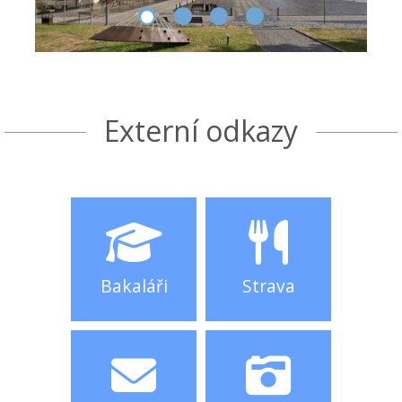
Externí odkazy
Bakaláři
Strava