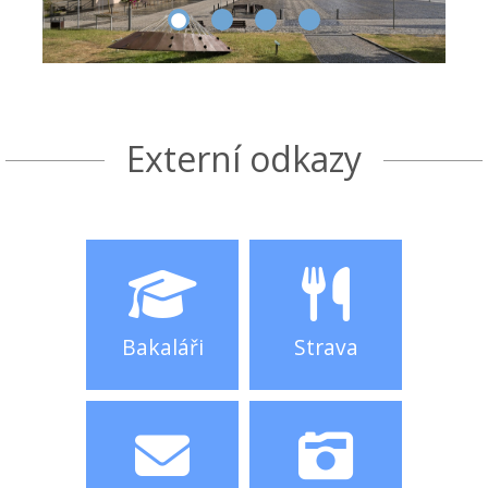
Externí odkazy
Bakaláři
Strava