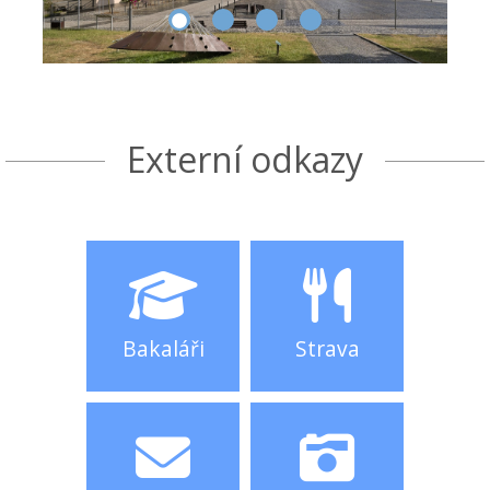
Externí odkazy
Bakaláři
Strava