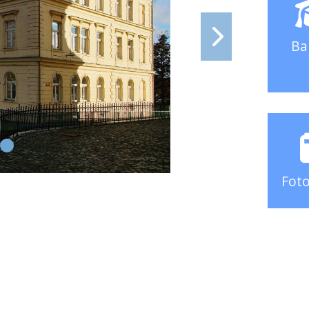
Ba
Foto