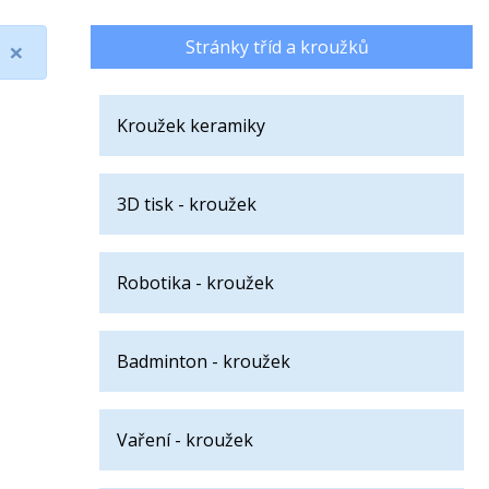
×
Stránky tříd a kroužků
Kroužek keramiky
3D tisk - kroužek
Robotika - kroužek
Badminton - kroužek
Vaření - kroužek