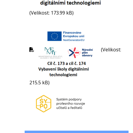
(Velikost: 173.99 kB)
(Velikost:
215.5 kB)