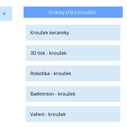
×
Stránky tříd a kroužků
Kroužek keramiky
3D tisk - kroužek
Robotika - kroužek
Badminton - kroužek
Vaření - kroužek