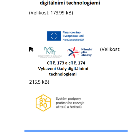
(Velikost: 173.99 kB)
(Velikost:
215.5 kB)