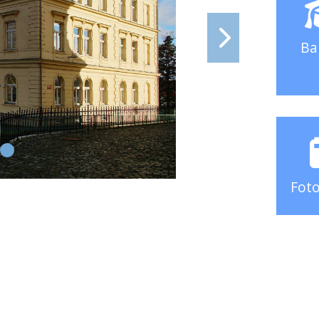
Ba
Foto