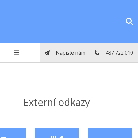
Napište nám
487 722 010
Externí odkazy