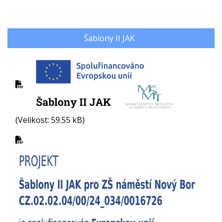
Šablony II JAK
(Velikost: 59.55 kB)