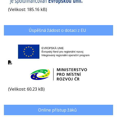
(Velikost: 185.16 kB)
Úspěšná žádost o dotaci z EU
(Velikost: 60.23 kB)
Online přístup žáků