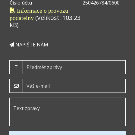
Číslo účtu
250426784/0600
Informace o provozu
(Velikost: 103.23
podatelny
kB)
NAPIŠTE NÁM
T