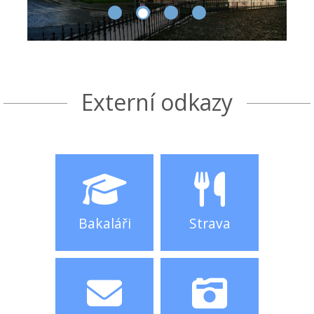
Externí odkazy
Bakaláři
Strava