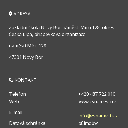
ADRESA
Základní škola Nový Bor náměstí Míru 128, okres
Česká Lípa, příspěvková organizace
náměstí Míru 128
47301 Nový Bor
KONTAKT
Telefon
+420 487 722 010
Web
www.zsnamesti.cz
E-mail
info@zsnamesti.cz
Datová schránka
b8imqbw