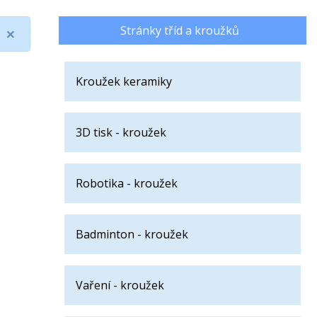
×
Stránky tříd a kroužků
Kroužek keramiky
3D tisk - kroužek
Robotika - kroužek
Badminton - kroužek
Vaření - kroužek