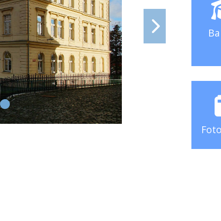
Ba
Foto