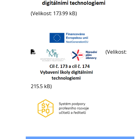
(Velikost: 173.99 kB)
(Velikost:
215.5 kB)