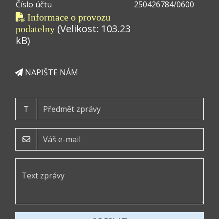
Číslo účtu
250426784/0600
Informace o provozu
(Velikost: 103.23
podatelny
kB)
NAPIŠTE NÁM
T