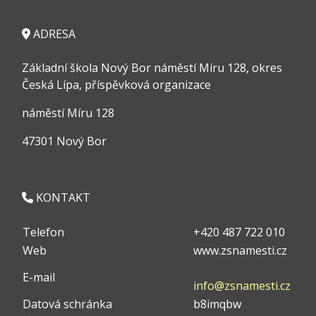
ADRESA
Základní škola Nový Bor náměstí Míru 128, okres
Česká Lípa, příspěvková organizace
náměstí Míru 128
47301 Nový Bor
KONTAKT
Telefon
+420 487 722 010
Web
www.zsnamesti.cz
E-mail
info@zsnamesti.cz
Datová schránka
b8imqbw