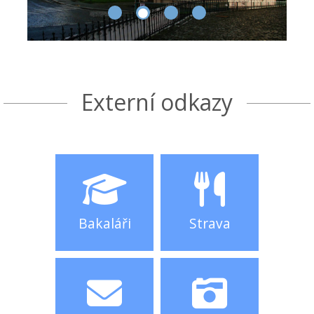
Externí odkazy
Bakaláři
Strava