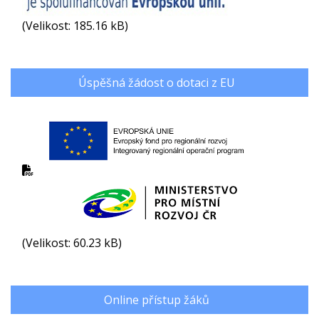
(Velikost: 185.16 kB)
Úspěšná žádost o dotaci z EU
(Velikost: 60.23 kB)
Online přístup žáků