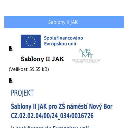
Šablony II JAK
(Velikost: 59.55 kB)