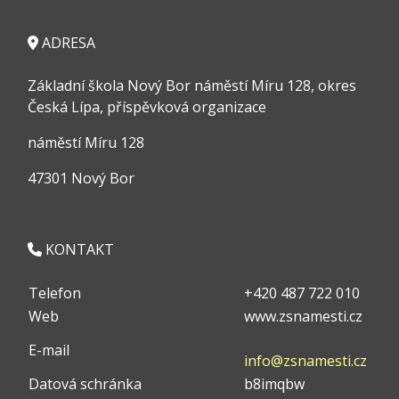
ADRESA
Základní škola Nový Bor náměstí Míru 128, okres
Česká Lípa, příspěvková organizace
náměstí Míru 128
47301 Nový Bor
KONTAKT
Telefon
+420 487 722 010
Web
www.zsnamesti.cz
E-mail
info@zsnamesti.cz
Datová schránka
b8imqbw