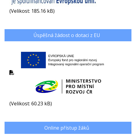
(Velikost: 185.16 kB)
Úspěšná žádost o dotaci z EU
(Velikost: 60.23 kB)
Online přístup žáků