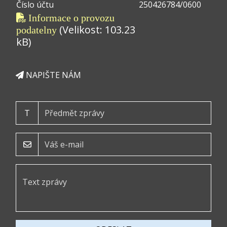
Číslo účtu
250426784/0600
Informace o provozu
(Velikost: 103.23
podatelny
kB)
NAPIŠTE NÁM
T