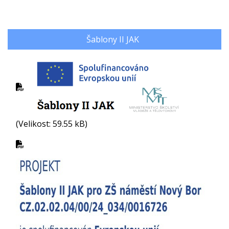
Šablony II JAK
(Velikost: 59.55 kB)