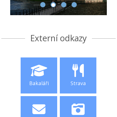
Externí odkazy
Bakaláři
Strava