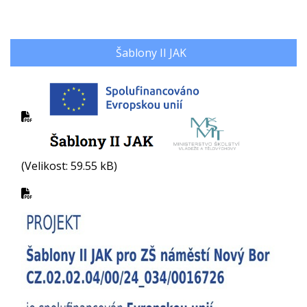
Šablony II JAK
(Velikost: 59.55 kB)