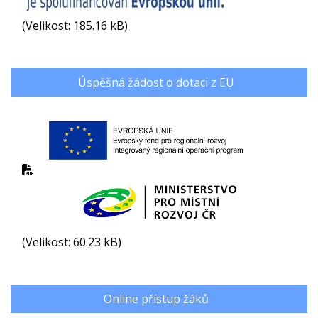
(Velikost: 185.16 kB)
Úspěšná žádost o dotaci z EU
(Velikost: 60.23 kB)
Online přístup žáků