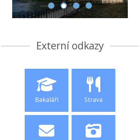
Externí odkazy
Bakaláři
Strava