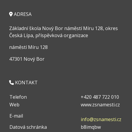
ADRESA
Základní škola Nový Bor náměstí Míru 128, okres
Česká Lípa, příspěvková organizace
náměstí Míru 128
47301 Nový Bor
KONTAKT
Telefon
+420 487 722 010
Web
www.zsnamesti.cz
E-mail
info@zsnamesti.cz
Datová schránka
b8imqbw