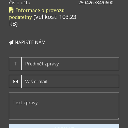
Číslo účtu
250426784/0600
Informace o provozu
(Velikost: 103.23
podatelny
kB)
NAPIŠTE NÁM
T