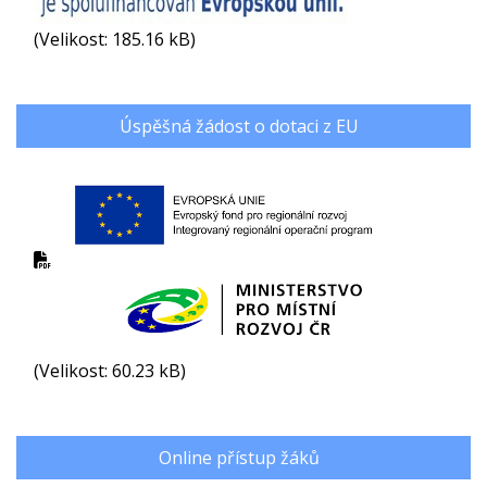
(Velikost: 185.16 kB)
Úspěšná žádost o dotaci z EU
(Velikost: 60.23 kB)
Online přístup žáků