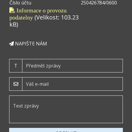
Číslo účtu
250426784/0600
Informace o provozu
(Velikost: 103.23
podatelny
kB)
NAPIŠTE NÁM
T