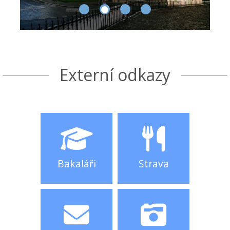
Externí odkazy
Bakaláři
Strava