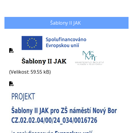
Šablony II JAK
(Velikost: 59.55 kB)