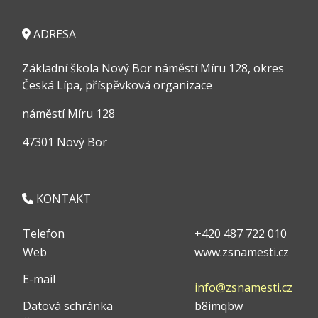
ADRESA
Základní škola Nový Bor náměstí Míru 128, okres
Česká Lípa, příspěvková organizace
náměstí Míru 128
47301 Nový Bor
KONTAKT
Telefon
+420 487 722 010
Web
www.zsnamesti.cz
E-mail
info@zsnamesti.cz
Datová schránka
b8imqbw